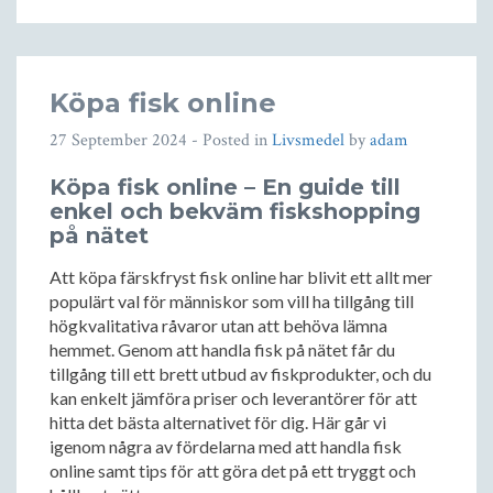
Köpa fisk online
27 September 2024
- Posted in
Livsmedel
by
adam
Köpa fisk online – En guide till
enkel och bekväm fiskshopping
på nätet
Att köpa färskfryst fisk online har blivit ett allt mer
populärt val för människor som vill ha tillgång till
högkvalitativa råvaror utan att behöva lämna
hemmet. Genom att handla fisk på nätet får du
tillgång till ett brett utbud av fiskprodukter, och du
kan enkelt jämföra priser och leverantörer för att
hitta det bästa alternativet för dig. Här går vi
igenom några av fördelarna med att handla fisk
online samt tips för att göra det på ett tryggt och