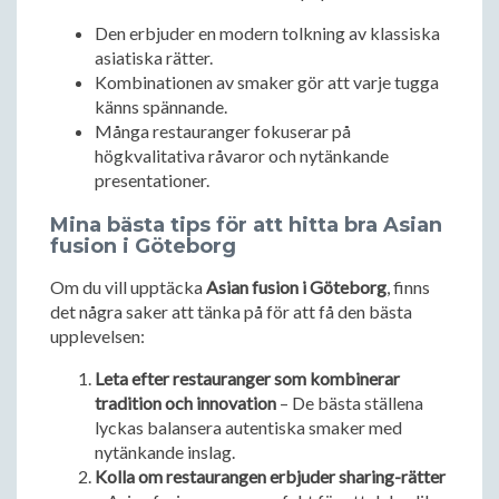
Den erbjuder en modern tolkning av klassiska
asiatiska rätter.
Kombinationen av smaker gör att varje tugga
känns spännande.
Många restauranger fokuserar på
högkvalitativa råvaror och nytänkande
presentationer.
Mina bästa tips för att hitta bra Asian
fusion i Göteborg
Om du vill upptäcka
Asian fusion i Göteborg
, finns
det några saker att tänka på för att få den bästa
upplevelsen:
Leta efter restauranger som kombinerar
tradition och innovation
– De bästa ställena
lyckas balansera autentiska smaker med
nytänkande inslag.
Kolla om restaurangen erbjuder sharing-rätter