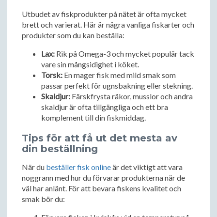
Utbudet av fiskprodukter på nätet är ofta mycket
brett och varierat. Här är några vanliga fiskarter och
produkter som du kan beställa:
Lax:
Rik på Omega-3 och mycket populär tack
vare sin mångsidighet i köket.
Torsk:
En mager fisk med mild smak som
passar perfekt för ugnsbakning eller stekning.
Skaldjur:
Färskfrysta räkor, musslor och andra
skaldjur är ofta tillgängliga och ett bra
komplement till din fiskmiddag.
Tips för att få ut det mesta av
din beställning
När du
beställer fisk online
är det viktigt att vara
noggrann med hur du förvarar produkterna när de
väl har anlänt. För att bevara fiskens kvalitet och
smak bör du: