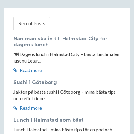
Recent Posts
Nän man ska in till Halmstad City för
dagens lunch
🍽️ Dagens lunch i Halmstad City – bästa lunchmålen
just nu Letar...
Read more
Sushi i Göteborg
Jakten på bästa sushi i Göteborg – mina bästa tips
och reflektioner...
Read more
Lunch i Halmstad som bäst
Lunch Halmstad – mina bästa tips för en god och