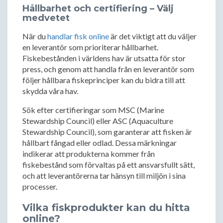
Hållbarhet och certifiering – Välj
medvetet
När du
handlar fisk online
är det viktigt att du väljer
en leverantör som prioriterar hållbarhet.
Fiskebestånden i världens hav är utsatta för stor
press, och genom att handla från en leverantör som
följer hållbara fiskeprinciper kan du bidra till att
skydda våra hav.
Sök efter certifieringar som MSC (Marine
Stewardship Council) eller ASC (Aquaculture
Stewardship Council), som garanterar att fisken är
hållbart fångad eller odlad. Dessa märkningar
indikerar att produkterna kommer från
fiskebestånd som förvaltas på ett ansvarsfullt sätt,
och att leverantörerna tar hänsyn till miljön i sina
processer.
Vilka fiskprodukter kan du hitta
online?