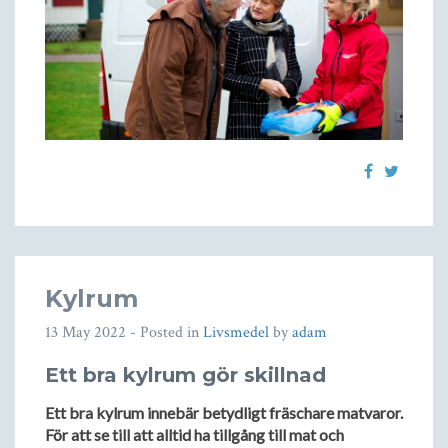
Kylrum
13 May 2022
- Posted in
Livsmedel
by
adam
Ett bra kylrum gör skillnad
Ett bra kylrum innebär betydligt fräschare matvaror.
För att se till att alltid ha tillgång till mat och