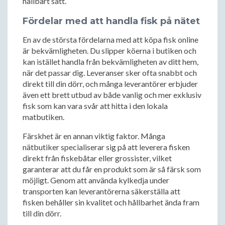
hållbart sätt.
Fördelar med att handla fisk på nätet
En av de största fördelarna med att köpa fisk online
är bekvämligheten. Du slipper köerna i butiken och
kan istället handla från bekvämligheten av ditt hem,
när det passar dig. Leveranser sker ofta snabbt och
direkt till din dörr, och många leverantörer erbjuder
även ett brett utbud av både vanlig och mer exklusiv
fisk som kan vara svår att hitta i den lokala
matbutiken.
Färskhet är en annan viktig faktor. Många
nätbutiker specialiserar sig på att leverera fisken
direkt från fiskebåtar eller grossister, vilket
garanterar att du får en produkt som är så färsk som
möjligt. Genom att använda kylkedja under
transporten kan leverantörerna säkerställa att
fisken behåller sin kvalitet och hållbarhet ända fram
till din dörr.