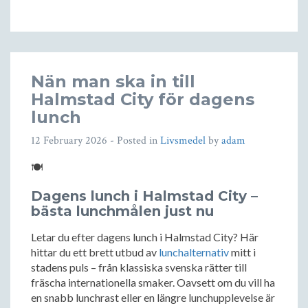
Nän man ska in till
Halmstad City för dagens
lunch
12 February 2026
- Posted in
Livsmedel
by
adam
🍽️
Dagens lunch i Halmstad City –
bästa lunchmålen just nu
Letar du efter dagens lunch i Halmstad City? Här
hittar du ett brett utbud av
lunchalternativ
mitt i
stadens puls – från klassiska svenska rätter till
fräscha internationella smaker. Oavsett om du vill ha
en snabb lunchrast eller en längre lunchupplevelse är