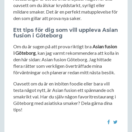
oavsett om du älskar kryddstarkt, syrligt eller
mildare smaker. Det är en perfekt matupplevelse för
den som gillar att prova nya saker.
Ett tips för dig som vill uppleva Asian
fusion i Göteborg
Om du är sugen på att prova riktigt bra
Asian fusion
i Göteborg
, kan jag varmt rekommendera att kolla in
den här sidan: Asian fusion Göteborg. Jag hittade
flera rätter som verkligen överträffade mina
förväntningar och planerar redan mitt nästa besök.
Oavsett om du är en inbiten foodie eller bara vill
testa något nytt, är Asian fusion ett spännande och
smakrikt val. Har du själv någon favoritrestaurang i
Göteborg med asiatiska smaker? Dela gärna dina
tips!