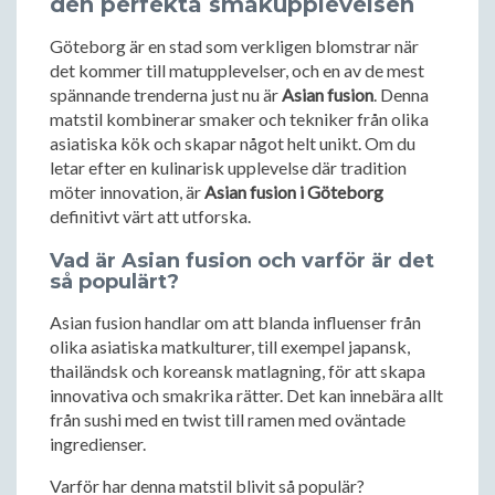
den perfekta smakupplevelsen
Göteborg är en stad som verkligen blomstrar när
det kommer till matupplevelser, och en av de mest
spännande trenderna just nu är
Asian fusion
. Denna
matstil kombinerar smaker och tekniker från olika
asiatiska kök och skapar något helt unikt. Om du
letar efter en kulinarisk upplevelse där tradition
möter innovation, är
Asian fusion i Göteborg
definitivt värt att utforska.
Vad är Asian fusion och varför är det
så populärt?
Asian fusion handlar om att blanda influenser från
olika asiatiska matkulturer, till exempel japansk,
thailändsk och koreansk matlagning, för att skapa
innovativa och smakrika rätter. Det kan innebära allt
från sushi med en twist till ramen med oväntade
ingredienser.
Varför har denna matstil blivit så populär?