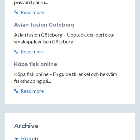
prisvärd paus i...
Read more
Asian fusion Göteborg
Asian fusion Göteborg – Upptäck den perfekta
smakupplevelsen Göteborg...
Read more
Köpa fisk online
Köpa fisk online – En guide till enkel och bekväm
fiskshopping på...
Read more
Archive
▼
2026
(1)