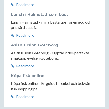
Read more
Lunch i Halmstad som bäst
Lunch Halmstad – mina bästa tips för en god och
prisvärd paus i...
Read more
Asian fusion Göteborg
Asian fusion Göteborg – Upptäck den perfekta
smakupplevelsen Göteborg...
Read more
Köpa fisk online
Köpa fisk online – En guide till enkel och bekväm
fiskshopping på...
Read more