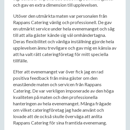
och gav en extra dimension till upplevelsen.
Utöver den utmärkta maten var personalen från
Rappans Catering vänlig och professionell. De gav
en utmärkt service under hela evenemanget och såg
till att alla gäster kände sig väl omhändertagna.
Deras flexibilitet och vänliga inställning gjorde hela
upplevelsen ännu trevligare och gav mig en känsla av
att ha valt rätt cateringföretag för mitt speciella
tillfälle.
Efter att evenemanget var över fick jag en rad
positiva feedback från mina gäster om den
enastående maten och servicen från Rappans
Catering. De var verkligen imponerade av den höga
kvaliteten på maten och den professionella
hanteringen av hela evenemanget. Många frågade
om vilket cateringföretag jag hade använt och
lovade att de också skulle överväga att anlita
Rappans Catering för sina framtida evenemang.