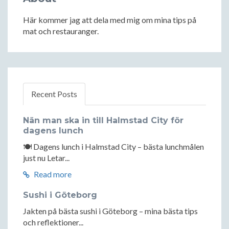
Här kommer jag att dela med mig om mina tips på
mat och restauranger.
Recent Posts
Nän man ska in till Halmstad City för
dagens lunch
🍽️ Dagens lunch i Halmstad City – bästa lunchmålen
just nu Letar...
Read more
Sushi i Göteborg
Jakten på bästa sushi i Göteborg – mina bästa tips
och reflektioner...