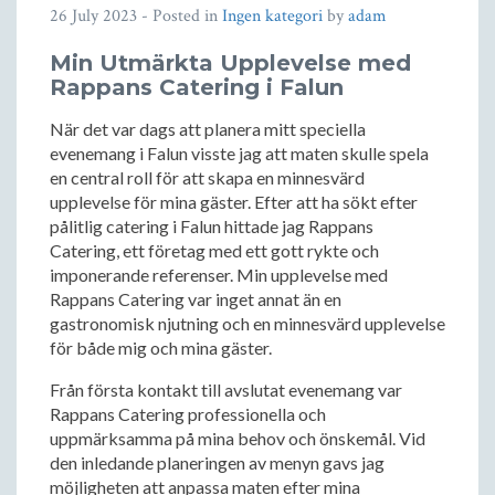
26 July 2023
- Posted in
Ingen kategori
by
adam
Min Utmärkta Upplevelse med
Rappans Catering i Falun
När det var dags att planera mitt speciella
evenemang i Falun visste jag att maten skulle spela
en central roll för att skapa en minnesvärd
upplevelse för mina gäster. Efter att ha sökt efter
pålitlig catering i Falun hittade jag Rappans
Catering, ett företag med ett gott rykte och
imponerande referenser. Min upplevelse med
Rappans Catering var inget annat än en
gastronomisk njutning och en minnesvärd upplevelse
för både mig och mina gäster.
Från första kontakt till avslutat evenemang var
Rappans Catering professionella och
uppmärksamma på mina behov och önskemål. Vid
den inledande planeringen av menyn gavs jag
möjligheten att anpassa maten efter mina